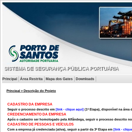
Principal
Área Restrita
Mapa dos Gates
Downloads
Principal > Descrição do Projeto
CADASTRO DA EMPRESA
Seguir o processo descrito em
[link - clique aqui]
(1ª Etapa), disponível na áre
CREDENCIAMENTO DA EMPRESA
Após o cadastro ser homologado pela Alfândega, seguir o processo descrito n
CADASTRO DE PESSOAS E VEÍCULOS
Com a empresa já credenciada (ativa), seguir a partir da 3ª Etapa em
[link - cliqu